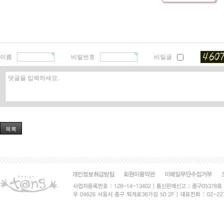
이름
비밀번호
비밀글
댓글을 입력하세요.
목록