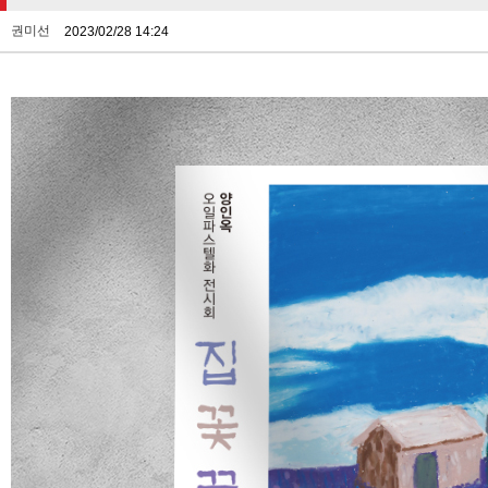
권미선
2023/02/28 14:24