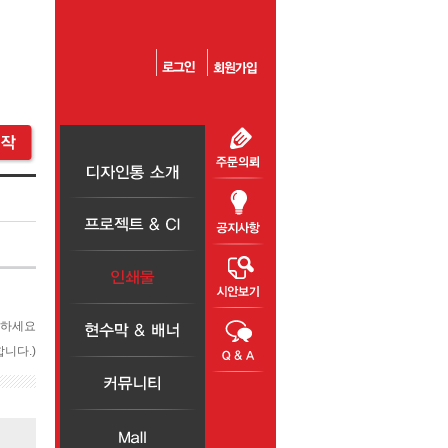
릭하세요
니다.)