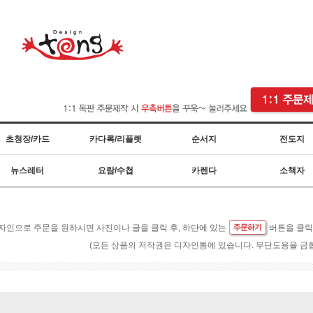
초청장/카드
카다록/리플렛
순서지
전도지
뉴스레터
요람/수첩
카렌다
소책자
자인으로 주문을 원하시면 사진이나 글을 클릭 후, 하단에 있는
버튼을 클
(모든 상품의 저작권은 디자인통에 있습니다. 무단도용을 금합